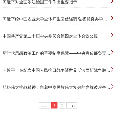
习近平对全面依法治国工作作出重要指示
习近平给中国农业大学全体师生回信强调 弘扬优良办学传统矢志强农报国 努力培养更多知农爱农的专业人才
中国共产党第二十届中央委员会第四次全体会议公报
新时代思想政治工作的重要制度保障——中央宣传部负责人就《中国共产党思想政治工作条例》答记者问
习近平：在纪念中国人民抗日战争暨世界反法西斯战争胜利80周年大会上的讲话
弘扬伟大抗战精神，向着中华民族伟大复兴的光辉彼岸奋勇前进
上页
1
2
下页