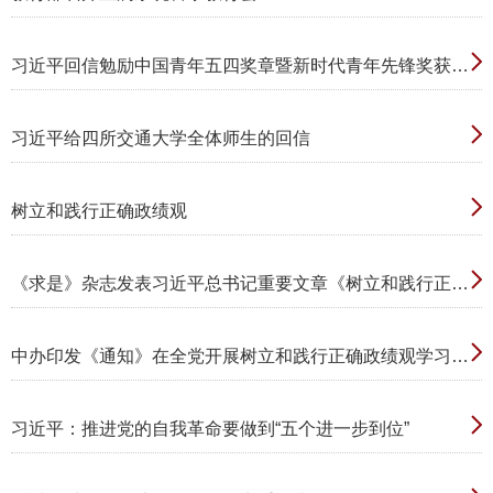
习近平回信勉励中国青年五四奖章暨新时代青年先锋奖获奖者代表：胸怀远大理想矢志拼搏奋斗 带动广大青年...
习近平给四所交通大学全体师生的回信
树立和践行正确政绩观
《求是》杂志发表习近平总书记重要文章《树立和践行正确政绩观》
中办印发《通知》在全党开展树立和践行正确政绩观学习教育
习近平：推进党的自我革命要做到“五个进一步到位”